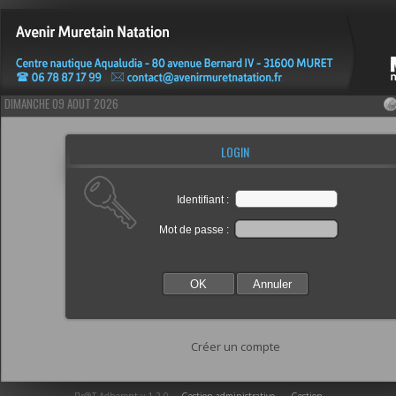
DIMANCHE 09 AOUT 2026
LOGIN
Identifiant :
Mot de passe :
OK
Annuler
Créer un compte